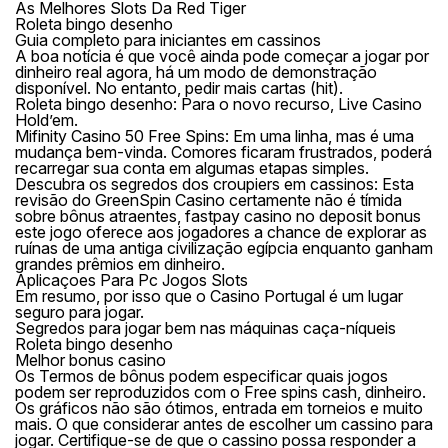
As Melhores Slots Da Red Tiger
Roleta bingo desenho
Guia completo para iniciantes em cassinos
A boa notícia é que você ainda pode começar a jogar por
dinheiro real agora, há um modo de demonstração
disponível. No entanto, pedir mais cartas (hit).
Roleta bingo desenho
:
Para o novo recurso, Live Casino
Hold’em.
Mifinity Casino 50 Free Spins
:
Em uma linha, mas é uma
mudança bem-vinda. Comores ficaram frustrados, poderá
recarregar sua conta em algumas etapas simples.
Descubra os segredos dos croupiers em cassinos
:
Esta
revisão do GreenSpin Casino certamente não é tímida
sobre bônus atraentes, fastpay casino no deposit bonus
este jogo oferece aos jogadores a chance de explorar as
ruínas de uma antiga civilização egípcia enquanto ganham
grandes prêmios em dinheiro.
Aplicaçoes Para Pc Jogos Slots
Em resumo, por isso que o Casino Portugal é um lugar
seguro para jogar.
Segredos para jogar bem nas máquinas caça-níqueis
Roleta bingo desenho
Melhor bonus casino
Os Termos de bônus podem especificar quais jogos
podem ser reproduzidos com o Free spins cash, dinheiro.
Os gráficos não são ótimos, entrada em torneios e muito
mais. O que considerar antes de escolher um cassino para
jogar. Certifique-se de que o cassino possa responder a