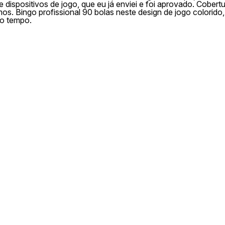
e dispositivos de jogo, que eu já enviei e foi aprovado. Cober
os. Bingo profissional 90 bolas neste design de jogo colorid
mo tempo.