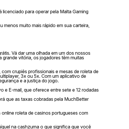
tá licenciado para operar pela Malta Gaming
ou menos muito mais rápido em sua carteira,
rátis. Vá dar uma olhada em um dos nossos
 grande vitória, os jogadores têm muitas
com crupiês profissionais e mesas de roleta de
tiplayer, 3x ou 5x. Com um aplicativo de
egurança e a justiça do jogo.
vo e E-mail, que oferece entre sete e 12 rodadas
berá que as taxas cobradas pela MuchBetter
s online roleta de casinos portugueses com
níquel na cashzuma o que significa que você