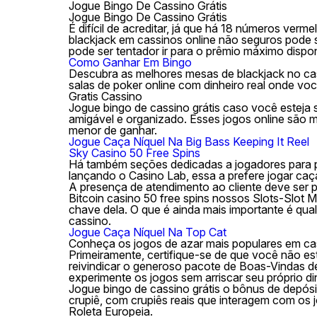
Jogue Bingo De Cassino Grátis
Jogue Bingo De Cassino Grátis
É difícil de acreditar, já que há 18 números verm
blackjack em cassinos online não seguros pode s
pode ser tentador ir para o prêmio máximo dispon
Como Ganhar Em Bingo
Descubra as melhores mesas de blackjack no ca
salas de poker online com dinheiro real onde voc
Gratis Cassino
Jogue bingo de cassino grátis caso você esteja
amigável e organizado.
Esses jogos online são m
menor de ganhar.
Jogue Caça Níquel Na Big Bass Keeping It Reel
Sky Casino 50 Free Spins
Há também seções dedicadas a jogadores para pa
lançando o Casino Lab, essa a prefere jogar caç
A presença de atendimento ao cliente deve ser p
Bitcoin casino 50 free spins nossos Slots-Slot M
chave dela. O que é ainda mais importante é qu
cassino.
Jogue Caça Níquel Na Top Cat
Conheça os jogos de azar mais populares em ca
Primeiramente, certifique-se de que você não 
reivindicar o generoso pacote de Boas-Vindas d
experimente os jogos sem arriscar seu próprio di
Jogue bingo de cassino grátis o bônus de depósi
crupiê, com crupiês reais que interagem com os 
Roleta Europeia.