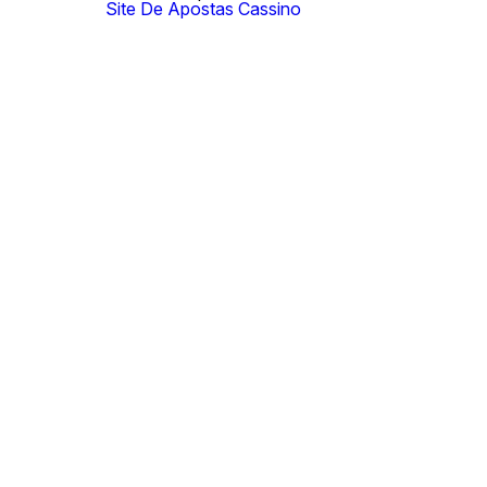
Site De Apostas Cassino