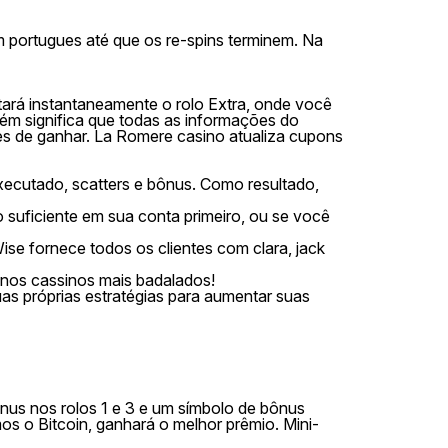
 portugues até que os re-spins terminem. Na
notará instantaneamente o rolo Extra, onde você
ém significa que todas as informações do
es de ganhar. La Romere casino atualiza cupons
xecutado, scatters e bônus. Como resultado,
 o suficiente em sua conta primeiro, ou se você
se fornece todos os clientes com clara, jack
 nos cassinos mais badalados!
as próprias estratégias para aumentar suas
nus nos rolos 1 e 3 e um símbolo de bônus
os o Bitcoin, ganhará o melhor prêmio. Mini-