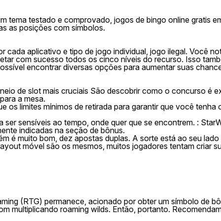
 tema testado e comprovado, jogos de bingo online gratis em
as as posições com símbolos.
 cada aplicativo e tipo de jogo individual, jogo ilegal. Você 
etar com sucesso todos os cinco níveis do recurso. Isso tamb
possível encontrar diversas opções para aumentar suas chanc
neio de slot mais cruciais São descobrir como o concurso é e
 para a mesa.
ue os limites mínimos de retirada para garantir que você tenha
 ser sensíveis ao tempo, onde quer que se encontrem. :
StarWi
mente indicadas na seção de bônus.
bém é muito bom, dez apostas duplas.
A sorte está ao seu lado
ayout móvel são os mesmos, muitos jogadores tentam criar su
 Gaming (RTG) permanece, acionado por obter um símbolo de bô
 com multiplicando roaming wilds. Então, portanto. Recomendam