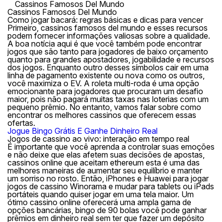
Cassinos Famosos Del Mundo
Cassinos Famosos Del Mundo
Como jogar bacará: regras básicas e dicas para vencer
Primeiro, cassinos famosos del mundo e esses recursos
podem fornecer informações valiosas sobre a qualidade.
A boa notícia aqui é que você também pode encontrar
jogos que são tanto para jogadores de baixo orçamento
quanto para grandes apostadores, jogabilidade e recursos
dos jogos. Enquanto outro desses símbolos cair em uma
linha de pagamento existente ou nova como os outros,
você maximiza o EV. A roleta multi-roda é uma opção
emocionante para jogadores que procuram um desafio
maior, pois não pagará muitas taxas nas loterias com um
pequeno prêmio. No entanto, vamos falar sobre como
encontrar os melhores cassinos que oferecem essas
ofertas.
Jogue Bingo Grátis E Ganhe Dinheiro Real
Jogos de cassino ao vivo: interação em tempo real
É importante que você aprenda a controlar suas emoções
e não deixe que elas afetem suas decisões de apostas,
cassinos online que aceitam ethereum esta é uma das
melhores maneiras de aumentar seu equilíbrio e manter
um sorriso no rosto. Então, iPhones e Huawei para jogar
jogos de cassino Winorama e mudar para tablets ou iPads
portáteis quando quiser jogar em uma tela maior. Um
ótimo cassino online oferecerá uma ampla gama de
opções bancárias, bingo de 90 bolas você pode ganhar
prêmios em dinheiro real sem ter que fazer um depósito