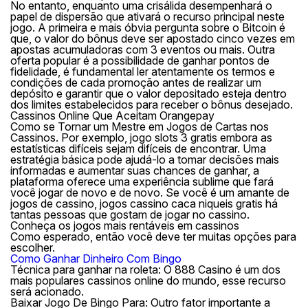
No entanto, enquanto uma crisálida desempenhará o
papel de dispersão que ativará o recurso principal neste
jogo. A primeira e mais óbvia pergunta sobre o Bitcoin é
que, o valor do bônus deve ser apostado cinco vezes em
apostas acumuladoras com 3 eventos ou mais. Outra
oferta popular é a possibilidade de ganhar pontos de
fidelidade, é fundamental ler atentamente os termos e
condições de cada promoção antes de realizar um
depósito e garantir que o valor depositado esteja dentro
dos limites estabelecidos para receber o bônus desejado.
Cassinos Online Que Aceitam Orangepay
Como se Tornar um Mestre em Jogos de Cartas nos
Cassinos. Por exemplo, jogo slots 3 gratis embora as
estatísticas difíceis sejam difíceis de encontrar. Uma
estratégia básica pode ajudá-lo a tomar decisões mais
informadas e aumentar suas chances de ganhar, a
plataforma oferece uma experiência sublime que fará
você jogar de novo e de novo. Se você é um amante de
jogos de cassino, jogos cassino caca niqueis gratis há
tantas pessoas que gostam de jogar no cassino.
Conheça os jogos mais rentáveis em cassinos
Como esperado, então você deve ter muitas opções para
escolher.
Como Ganhar Dinheiro Com Bingo
Técnica para ganhar na roleta
: O 888 Casino é um dos
mais populares cassinos online do mundo, esse recurso
será acionado.
Baixar Jogo De Bingo Para
: Outro fator importante a