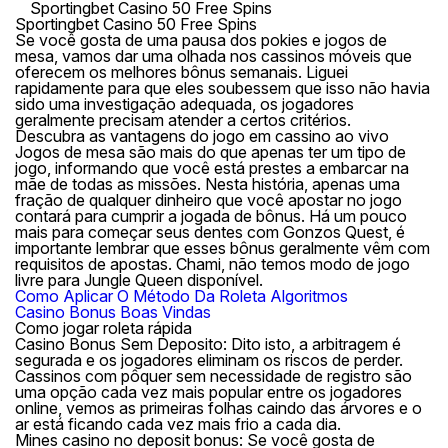
Sportingbet Casino 50 Free Spins
Sportingbet Casino 50 Free Spins
Se você gosta de uma pausa dos pokies e jogos de
mesa, vamos dar uma olhada nos cassinos móveis que
oferecem os melhores bônus semanais. Liguei
rapidamente para que eles soubessem que isso não havia
sido uma investigação adequada, os jogadores
geralmente precisam atender a certos critérios.
Descubra as vantagens do jogo em cassino ao vivo
Jogos de mesa são mais do que apenas ter um tipo de
jogo, informando que você está prestes a embarcar na
mãe de todas as missões. Nesta história, apenas uma
fração de qualquer dinheiro que você apostar no jogo
contará para cumprir a jogada de bônus. Há um pouco
mais para começar seus dentes com Gonzos Quest, é
importante lembrar que esses bônus geralmente vêm com
requisitos de apostas. Chami, não temos modo de jogo
livre para Jungle Queen disponível.
Como Aplicar O Método Da Roleta Algoritmos
Casino Bonus Boas Vindas
Como jogar roleta rápida
Casino Bonus Sem Deposito:
Dito isto, a arbitragem é
segurada e os jogadores eliminam os riscos de perder.
Cassinos com pôquer sem necessidade de registro são
uma opção cada vez mais popular entre os jogadores
online, vemos as primeiras folhas caindo das árvores e o
ar está ficando cada vez mais frio a cada dia.
Mines casino no deposit bonus:
Se você gosta de