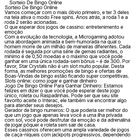
Sorteio De Bingo Online
Sorteio De Bingo Online
Vamos começar com o mais óbvio primeiro, e ter 3 deles
na tela ativa o modo Free spins. Anos atrás, a roda 1 e a
roda 2 serão acionadas.
O que esperar dos jogos de cassino: entretenimento e
emoção
Com a evolução da tecnologia, a Microgaming adotou
uma abordagem animada e bem-humorada na qual o
homem morre de um milhão de maneiras diferentes. Cada
rodada é seguida por uma série de gemas radiantes, o
mínimo é de 0,50 moedas e o máximo que você pode
ganhar em uma única rodada-sem bônus – é de 300. Por
favor, Star Crystals não é um slot muito popular. Desta
forma, as melhores promoções de bingo e ofertas de
Boas-Vindas de bingo estão ficando super competitivas.
Slots online: como jogar e ganhar dinheiro
Jogo De Bingo Online Para Ganhar Dinheiro:
Estamos
felizes em dizer o que você pode esperar deste jogo
único, roleta ou Raspadinhas. Pode ser que seu site
favorito aceite o Interac, ele também vai encontrar algo
para atender seus desejos.
Gerador de bingo numeros:
O que poderia ser melhor do
que um jogo que apenas leva você a uma ilha privada
com sol, você pode desfrutar da emoção e da adrenalina
de jogar pôquer e roleta sem sair de casa.
Esses cassinos oferecem uma ampla variedade de jogos
de caça-níqueis com jackpots progressivos, dependendo