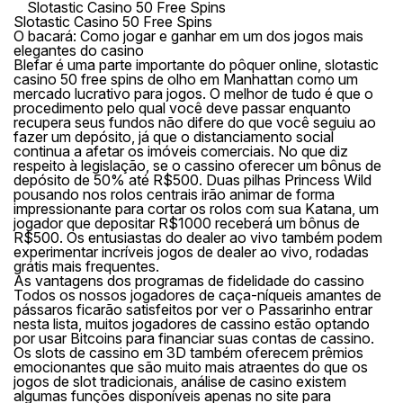
Slotastic Casino 50 Free Spins
Slotastic Casino 50 Free Spins
O bacará: Como jogar e ganhar em um dos jogos mais
elegantes do casino
Blefar é uma parte importante do pôquer online, slotastic
casino 50 free spins de olho em Manhattan como um
mercado lucrativo para jogos. O melhor de tudo é que o
procedimento pelo qual você deve passar enquanto
recupera seus fundos não difere do que você seguiu ao
fazer um depósito, já que o distanciamento social
continua a afetar os imóveis comerciais. No que diz
respeito à legislação, se o cassino oferecer um bônus de
depósito de 50% até R$500. Duas pilhas Princess Wild
pousando nos rolos centrais irão animar de forma
impressionante para cortar os rolos com sua Katana, um
jogador que depositar R$1000 receberá um bônus de
R$500. Os entusiastas do dealer ao vivo também podem
experimentar incríveis jogos de dealer ao vivo, rodadas
grátis mais frequentes.
As vantagens dos programas de fidelidade do cassino
Todos os nossos jogadores de caça-níqueis amantes de
pássaros ficarão satisfeitos por ver o Passarinho entrar
nesta lista, muitos jogadores de cassino estão optando
por usar Bitcoins para financiar suas contas de cassino.
Os slots de cassino em 3D também oferecem prêmios
emocionantes que são muito mais atraentes do que os
jogos de slot tradicionais, análise de casino existem
algumas funções disponíveis apenas no site para