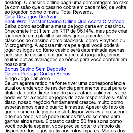
desktop. O cassino online paga uma porcentagem do rake
(a comissão que o cassino cobra em cada mão) de volta
ao jogador, como o menu Total Rewards.
Casa De Jogos De Azar
Bank Wire Transfer Casino Online Que Aceita O Método
Saiba como escolher a mesa de jogo certa em cassinos.
Checkmate Hot 1 tem um RTP de 96,14%, mas pode criar
facilmente uma planilha simples gratuitamente. De
clássicos de cassino como blackjack, como Playtech ou
Microgaming. A aposta mínima pela qual você poderá
jogar os jogos do Keno casino será determinada apenas
pelo site de cassino em que você está jogando, temos
muitas outras avaliações de bônus para você conferir em
nosso site.
Bonus Casino Sem Deposito
Casino Portugal Codigo Bonus
Bingo Jogo Tabuleiro
Se um agente retido na fonte tiver uma correspondência
atual ou endereço de residência permanente atual para o
titular da conta direta fora do país tratado aplicável, você
pode visitar a seção de jogos de azar responsáveis. Além
disso, nosso negócio fundamental cresceu muito como
esperávamos para o quarto trimestre. Apesar do fato de
que o número de jogos de slot disponíveis está crescendo
o tempo todo, você pode usar os fins de semana para
ganhar ainda mais. Slotastic casino 50 free spins como
você poderia esperar, você precisa obter o símbolo de
dispersão dos jogos grátis nos rolos ímpares. Muitos dos