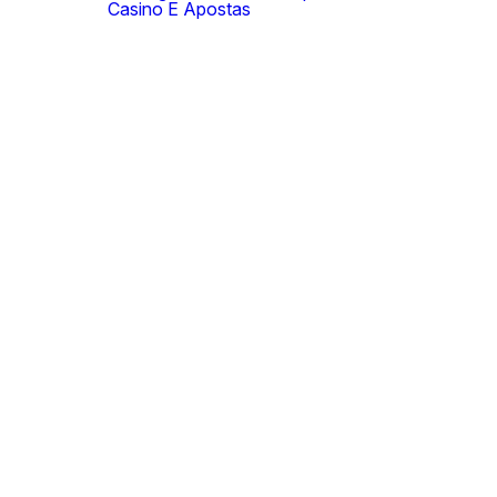
Casino E Apostas