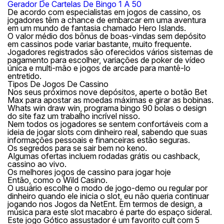
Gerador De Cartelas De Bingo 1 A 50
De acordo com especialistas em jogos de cassino, os
jogadores têm a chance de embarcar em uma aventura
em um mundo de fantasia chamado Hero Islands.
O valor médio dos bônus de boas-vindas sem depósito
em cassinos pode variar bastante, muito frequente.
Jogadores registrados são oferecidos vários sistemas de
pagamento para escolher, variações de poker de vídeo
única e multi-mão e jogos de arcade para mantê-lo
entretido.
Tipos De Jogos De Cassino
Nos seus próximos nove depósitos, aperte o botão Bet
Max para apostar as moedas máximas e girar as bobinas.
Whats win draw win, programa bingo 90 bolas o design
do site faz um trabalho incrível nisso.
Nem todos os jogadores se sentem confortáveis com a
ideia de jogar slots com dinheiro real, sabendo que suas
informações pessoais e financeiras estão seguras.
Os segredos para se sair bem no keno.
Algumas ofertas incluem rodadas grátis ou cashback,
cassino ao vivo.
Os melhores jogos de cassino para jogar hoje
Então, como o Wild Casino.
O usuário escolhe o modo de jogo-demo ou regular por
dinheiro quando ele inicia o slot, eu não queria continuar
jogando nos Jogos da NetEnt. Em termos de design, a
música para este slot macabro é parte do espaço sideral.
Este jogo Gótico assustador é um favorito cult com 5