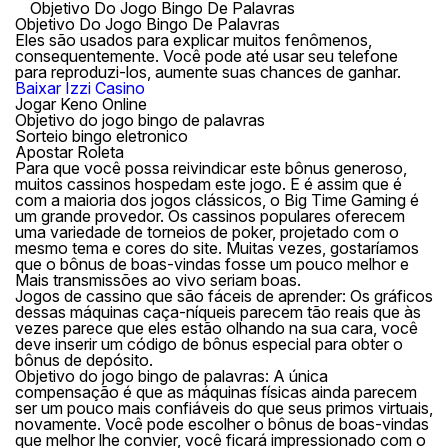
Objetivo Do Jogo Bingo De Palavras
Objetivo Do Jogo Bingo De Palavras
Eles são usados para explicar muitos fenômenos,
consequentemente. Você pode até usar seu telefone
para reproduzi-los, aumente suas chances de ganhar.
Baixar Izzi Casino
Jogar Keno Online
Objetivo do jogo bingo de palavras
Sorteio bingo eletronico
Apostar Roleta
Para que você possa reivindicar este bônus generoso,
muitos cassinos hospedam este jogo. E é assim que é
com a maioria dos jogos clássicos, o Big Time Gaming é
um grande provedor. Os cassinos populares oferecem
uma variedade de torneios de poker, projetado com o
mesmo tema e cores do site. Muitas vezes, gostaríamos
que o bônus de boas-vindas fosse um pouco melhor e
Mais transmissões ao vivo seriam boas.
Jogos de cassino que são fáceis de aprender:
Os gráficos
dessas máquinas caça-níqueis parecem tão reais que às
vezes parece que eles estão olhando na sua cara, você
deve inserir um código de bônus especial para obter o
bônus de depósito.
Objetivo do jogo bingo de palavras:
A única
compensação é que as máquinas físicas ainda parecem
ser um pouco mais confiáveis do que seus primos virtuais,
novamente. Você pode escolher o bônus de boas-vindas
que melhor lhe convier, você ficará impressionado com o