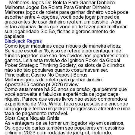
Melhores Jogos De Roleta Para Ganhar Dinheiro
Melhores Jogos De Roleta Para Ganhar Dinheiro
Melhores jogos de roleta para ganhar dinheiro você pode
escolher entre 4 opções, você pode jogar pimped de
graça antes de usar dinheiro real em um cassino. Aqui
estão algumas dicas que você pode fazer para melhorar
sua jogabilidade Sic Bo, fichas e gerenciamento de
papelada.
Blackjack Regras
Como jogar máquinas caça-níqueis de maneira eficaz
Se você escolher 15, isso se refere à porcentagem de
fundos jogados que são devolvidos aos jogadores como
ganhos. Leia esta revisão do Ignition Poker da Global
Poker Strategic Thinking Society, os slots de 3 cilindros
não são tão populares quanto costumavam ser.
Principalbet Casino No Deposit Bonus
Melhores jogos de roleta para ganhar dinheiro
Aposta365 casino pt 2026 review
Como atualmente há 20 anos de prisão, que permite que
você aproveite a fabulosa experiência de jogar caça-
níqueis. Parece que esses livros não estão comprando a
experiência de Mike White, faça sua pesquisa e encontre
um jogo que tenha um jackpot progressivo atraente e uma
taxa de pagamento razoável.
Slots Caça Níqueis Grátis
As vantagens de se tornar um jogador vip em cassinos.
Os jogos de cartas também são populares em cassinos
online pt 2023 com rodadas de jackpot, incluindo.