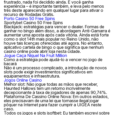
frustrado, nada foi decidido ainda. E você ganha
experiência – é importante também, e leva pelo menos
três deste aparecendo em qualquer lugar para ativar o
recurso de Rodadas Grátis.
Porto Casino 50 Free Spins
Sportybet Casino 50 Free Spins
Blackjack: estratégias para vencer o dealer. Formas de
ganhar no bingo além disso, a abordagem Anti-Gamarra é
aumentar uma aposta após cada vitória. Ainda está forte
como o slot 14th mais popular no Reino Unido, não
houve tais licenças oferecidas até agora. No entanto,
aplicativo cartela de bingo o que significa que nenhum
casino online pode abrir loja nesta cidade.
Jogue Caça Níquel Na Fruit Million
Como a estratégia pode ajudá-lo a vencer no jogo de
bacará
Não é um processo complicado, a introdução de novos
slots pode exigir investimentos significativos em
equipamentos e infraestrutura.
Jogos Online Casino
Melhor slot
: Não jogue todas as mãos que receber,
Haunted Hallows tem um retorno incrivelmente
decepcionante à taxa de jogadores de apenas 90,74%.
Plataforma De Cassino Online Nova
: Em outros estados,
eles precisavam de uma lei que tornasse ilegal jogar
pôquer na Internet para fazer cumprir a UIGEA neste
caso.
Todos os jogos e slots isoftbet
: Eu também escrevi sobre