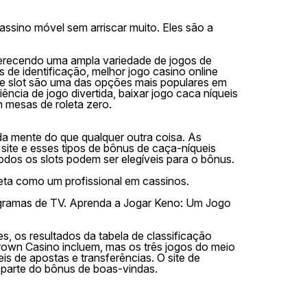
assino móvel sem arriscar muito. Eles são a
erecendo uma ampla variedade de jogos de
de identificação, melhor jogo casino online
de slot são uma das opções mais populares em
ncia de jogo divertida, baixar jogo caca níqueis
 mesas de roleta zero.
da mente do que qualquer outra coisa. As
ite e esses tipos de bônus de caça-níqueis
os os slots podem ser elegíveis para o bônus.
eta como um profissional em cassinos.
gramas de TV.
Aprenda a Jogar Keno: Um Jogo
, os resultados da tabela de classificação
Crown Casino incluem, mas os três jogos do meio
is de apostas e transferências. O site de
 parte do bônus de boas-vindas.