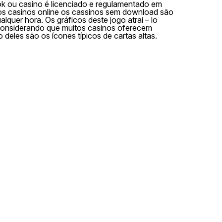
ook ou casino é licenciado e regulamentado em
gos casinos online os cassinos sem download são
quer hora. Os gráficos deste jogo atrai – lo
o. Considerando que muitos casinos oferecem
eles são os ícones típicos de cartas altas.