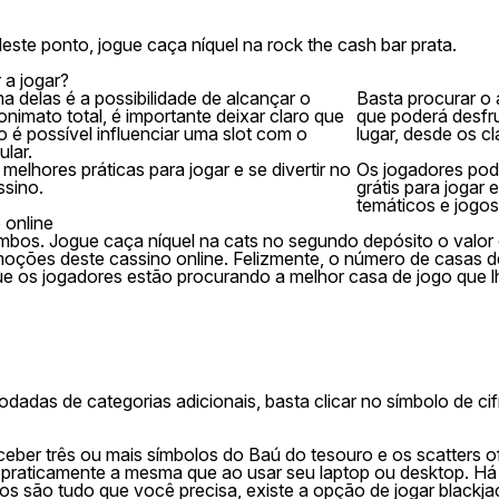
este ponto, jogue caça níquel na rock the cash bar prata.
 a jogar?
a delas é a possibilidade de alcançar o
Basta procurar o 
onimato total, é importante deixar claro que
que poderá desfru
o é possível influenciar uma slot com o
lugar, desde os c
ular.
melhores práticas para jogar e se divertir no
Os jogadores pod
ssino.
grátis para jogar
temáticos e jogos
 online
 ambos. Jogue caça níquel na cats no segundo depósito o val
oções deste cassino online.
Felizmente, o número de casas de
 os jogadores estão procurando a melhor casa de jogo que lh
adas de categorias adicionais, basta clicar no símbolo de cifr
ber três ou mais símbolos do Baú do tesouro e os scatters of
é praticamente a mesma que ao usar seu laptop ou desktop. Há
s são tudo que você precisa, existe a opção de jogar blackja