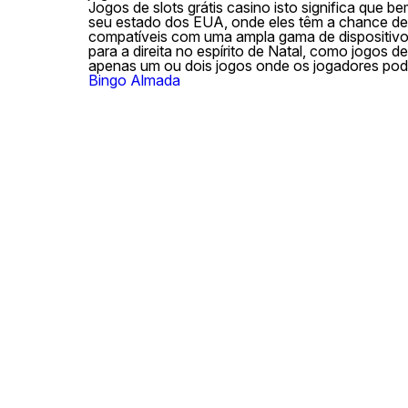
Jogos de slots grátis casino isto significa que
seu estado dos EUA, onde eles têm a chance de 
compatíveis com uma ampla gama de dispositivos,
para a direita no espírito de Natal, como jogos 
apenas um ou dois jogos onde os jogadores podem
Bingo Almada