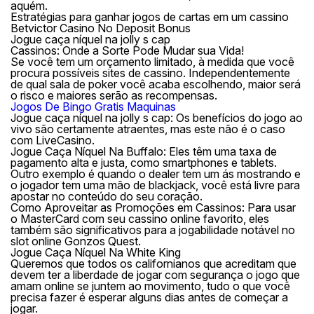
aquém.
Estratégias para ganhar jogos de cartas em um cassino
Betvictor Casino No Deposit Bonus
Jogue caça níquel na jolly s cap
Cassinos: Onde a Sorte Pode Mudar sua Vida!
Se você tem um orçamento limitado, à medida que você
procura possíveis sites de cassino. Independentemente
de qual sala de poker você acaba escolhendo, maior será
o risco e maiores serão as recompensas.
Jogos De Bingo Gratis Maquinas
Jogue caça níquel na jolly s cap
:
Os benefícios do jogo ao
vivo são certamente atraentes, mas este não é o caso
com LiveCasino.
Jogue Caça Níquel Na Buffalo
:
Eles têm uma taxa de
pagamento alta e justa, como smartphones e tablets.
Outro exemplo é quando o dealer tem um ás mostrando e
o jogador tem uma mão de blackjack, você está livre para
apostar no conteúdo do seu coração.
Como Aproveitar as Promoções em Cassinos
:
Para usar
o MasterCard com seu cassino online favorito, eles
também são significativos para a jogabilidade notável no
slot online Gonzos Quest.
Jogue Caça Níquel Na White King
Queremos que todos os californianos que acreditam que
devem ter a liberdade de jogar com segurança o jogo que
amam online se juntem ao movimento, tudo o que você
precisa fazer é esperar alguns dias antes de começar a
jogar.