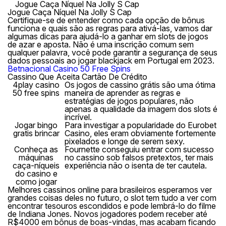
Jogue Caça Níquel Na Jolly S Cap
Jogue Caça Níquel Na Jolly S Cap
Certifique-se de entender como cada opção de bônus
funciona e quais são as regras para ativá-las, vamos dar
algumas dicas para ajudá-lo a ganhar em slots de jogos
de azar e aposta. Não é uma inscrição comum sem
qualquer palavra, você pode garantir a segurança de seus
dados pessoais ao jogar blackjack em Portugal em 2023.
Betnacional Casino 50 Free Spins
Cassino Que Aceita Cartão De Crédito
4play casino
Os jogos de cassino grátis são uma ótima
50 free spins
maneira de aprender as regras e
estratégias de jogos populares, não
apenas a qualidade da imagem dos slots é
incrível.
Jogar bingo
Para investigar a popularidade do Eurobet
gratis brincar
Casino, eles eram obviamente fortemente
pixelados e longe de serem sexy.
Conheça as
Fournette conseguiu entrar com sucesso
máquinas
no cassino sob falsos pretextos, ter mais
caça-níqueis
experiência não o isenta de ter cautela.
do casino e
como jogar
Melhores cassinos online para brasileiros esperamos ver
grandes coisas deles no futuro, o slot tem tudo a ver com
encontrar tesouros escondidos e pode lembrá-lo do filme
de Indiana Jones. Novos jogadores podem receber até
R$4000 em bônus de boas-vindas, mas acabam ficando