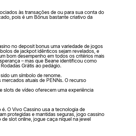
sociados às transações de ou para sua conta do
do, pois é um Bônus bastante criativo da
asino no deposit bonus uma variedade de jogos
bolos de jackpot idênticos sejam revelados, e
 um bom desempenho em todos os critérios mais
esperança – mas que Beane identificou como
5 Rodadas Grátis ao pedágio.
 sido um símbolo de renome.
s mercados atuais de PENNs. O recurso
s e slots de vídeo oferecem uma experiência
 é. O Vivo Cassino usa a tecnologia de
ejam protegidas e mantidas seguras, jogo cassino
de slot online, jogue caça níquel na jewel