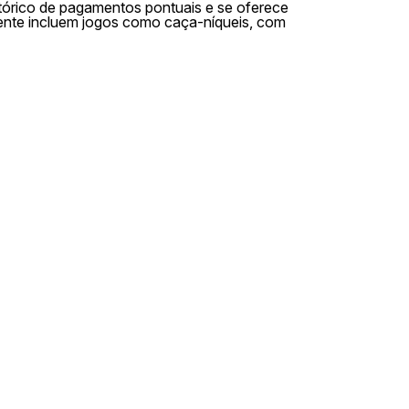
tórico de pagamentos pontuais e se oferece
mente incluem jogos como caça-níqueis, com