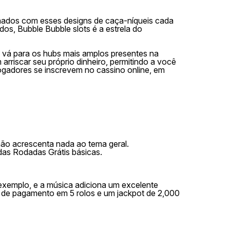
nados com esses designs de caça-níqueis cada
s, Bubble Bubble slots é a estrela do
2 vá para os hubs mais amplos presentes na
arriscar seu próprio dinheiro, permitindo a você
ogadores se inscrevem no cassino online, em
ão acrescenta nada ao tema geral.
das Rodadas Grátis básicas.
 exemplo, e a música adiciona um excelente
 de pagamento em 5 rolos e um jackpot de 2,000