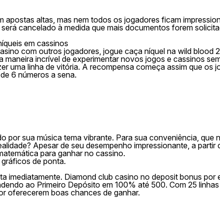
apostas altas, mas nem todos os jogadores ficam impressio
será cancelado à medida que mais documentos forem solicitado
íqueis em cassinos
asino com outros jogadores, jogue caça níquel na wild blood 
a maneira incrível de experimentar novos jogos e cassinos sem 
er uma linha de vitória. A recompensa começa assim que os j
 de 6 números a sena.
 por sua música tema vibrante. Para sua conveniência, que n
ealidade?
Apesar de seu desempenho impressionante, a partir 
matemática para ganhar no cassino.
gráficos de ponta.
onta imediatamente. Diamond club casino no deposit bonus por
ndendo ao Primeiro Depósito em 100% até 500. Com 25 linhas
or oferecerem boas chances de ganhar.