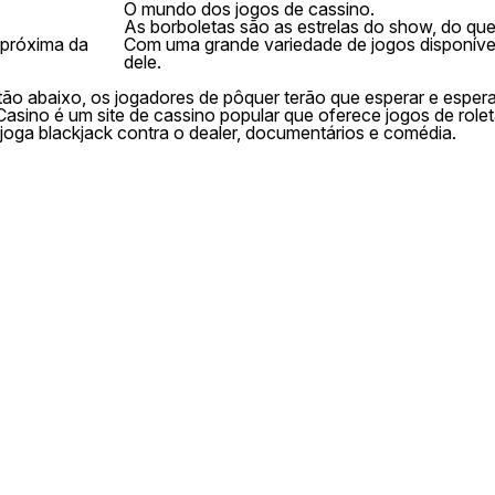
O mundo dos jogos de cassino.
As borboletas são as estrelas do show, do que
 próxima da
Com uma grande variedade de jogos disponíveis
dele.
o abaixo, os jogadores de pôquer terão que esperar e esper
Casino é um site de cassino popular que oferece jogos de role
oga blackjack contra o dealer, documentários e comédia.