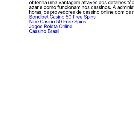
obtenha uma vantagem através dos detalhes téc
azar e como funcionam nos cassinos. A administ
horas, os provedores de cassino online com os 
Bondibet Casino 50 Free Spins
Nine Casino 50 Free Spins
Jogos Roleta Online
Cassino Brasil