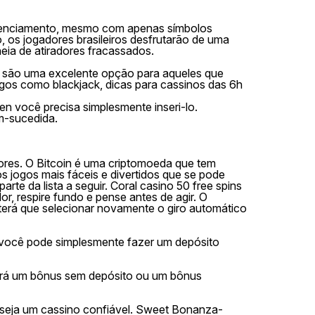
 licenciamento, mesmo com apenas símbolos
, os jogadores brasileiros desfrutarão de uma
heia de atiradores fracassados.
l são uma excelente opção para aqueles que
ogos como blackjack, dicas para cassinos das 6h
n você precisa simplesmente inseri-lo.
m-sucedida.
res. O Bitcoin é uma criptomoeda que tem
 jogos mais fáceis e divertidos que se pode
e da lista a seguir. Coral casino 50 free spins
, respire fundo e pense antes de agir. O
 terá que selecionar novamente o giro automático
e, você pode simplesmente fazer um depósito
erá um bônus sem depósito ou um bônus
 seja um cassino confiável. Sweet Bonanza-