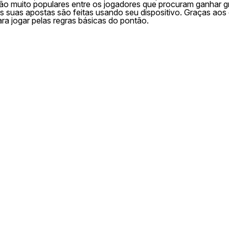
 são muito populares entre os jogadores que procuram ganhar
as suas apostas são feitas usando seu dispositivo. Graças aos
ara jogar pelas regras básicas do pontão.