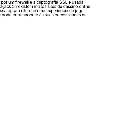
por um firewall e a criptografia SSL é usada
ckjack 3h existem muitos sites de cassino online
. Essa opção oferece uma experiência de jogo
que pode corresponder às suas necessidades de