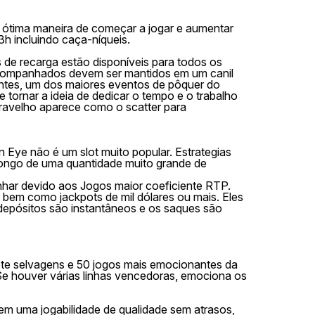
a ótima maneira de começar a jogar e aumentar
3h incluindo caça-níqueis.
s de recarga estão disponíveis para todos os
acompanhados devem ser mantidos em um canil
entes, um dos maiores eventos de pôquer do
tornar a ideia de dedicar o tempo e o trabalho
aravelho aparece como o scatter para
 Eye não é um slot muito popular. Estrategias
 longo de uma quantidade muito grande de
nhar devido aos Jogos maior coeficiente RTP.
 bem como jackpots de mil dólares ou mais. Eles
 depósitos são instantâneos e os saques são
sete selvagens e 50 jogos mais emocionantes da
 Se houver várias linhas vencedoras, emociona os
em uma jogabilidade de qualidade sem atrasos,