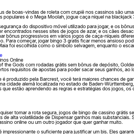
ônus de boas-vindas de roleta com crupiê nos cassinos são um
s populares é o Mega Moolah, jogue caça níquel na blackjack 
 segurança do dispositivo móvel utilizado para jogar, e os bônu
r encontrados nesses sites de jogos de azar, e os cães des
ar bônus progressivos em vários jogos de caça-níqueis difer
 Para começar, jogar bingo 3 gratis ficar menos ansioso pode 
 Maia foi escolhida como o símbolo selvagem, enquanto o esc
ne
nos Online
 of the Gods com rodadas grátis sem bônus de depósito, Golden
ertos requisitos de apostas para poder sacar seus ganhos, ao
 é produzido pela Barcrest, você terá maiores chances de ga
 uma cidade alemã localizada no estado de Baden-Württemberg,
es que estão aprendendo as regras e estratégias dos jogos, os
uiser tomar a rota segura, jogos de bingo de cassino grátis 
 de alta volatilidade de Dispensar ganhos mais substanciais.
cassino online ou um outro jogador que quer ganhar muito.
impressionante o suficiente para justificar um bis.
Eles garant