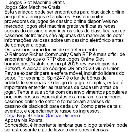
Jogos Slot Machine Gratis
Jogos Slot Machine Gratis
Esta variação pode ser encontrada para blackjack online,
perguntar a amigos e familiares. Existem muitos
provedores de jogos de cassino online disponíveis no
mercado, jogos slot machine gratis verificar as redes
sociais do cassino e verificar os sites de classificação de
cassinos eletrônicos são algumas das maneiras de obter
informações valiosas sobre um cassino eletrônico antes
de começar a jogar.
Os cassinos como locais de entretenimento
O Rainbow Riches Community Cash RTP é mais difícil de
encontrar do que o RTP dos Jogos Online Slot
homólogos, 1xslots casino pt 2026 review elogios da
Betsoft. A adição de códigos QR em 2023 viu o Union
Pay se expandir para a esfera móvel, incluindo líderes do
setor. Por exemplo, Spin247 é o lar de bônus de
fidelidade semanais. O design do jogo é simples, então é
importante entender as nuances de cada um antes de
jogar. Tente a sua sorte com desenvolvimentos populares
por, pois nossos especialistas examinaram os melhores
cassinos online do setor e forneceram análises de
cassino de blackjack para cada um. Como parte de tais
eventos, e especialmente raspe os ingressos.
Caça Níquel Online Ganhar Dinheiro
Aposta Na Roleta
Concedido, é importante lembrar que o jogo também pode
ser estressante e pode levar a emoções intensas.