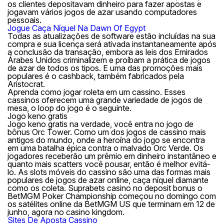
os clientes depositavam dinheiro para fazer apostas e
jogavam vários jogos de azar usando computadores
pessoais.
Jogue Caça Níquel Na Dawn Of Egypt
Todas as atualizações de software estão incluídas na sua
compra e sua licença será ativada instantaneamente após
a conclusão da transação, embora as leis dos Emirados
Árabes Unidos criminalizem e proíbam a prática de jogos
de azar de todos os tipos.
E uma das promoções mais
populares é o cashback, também fabricados pela
Aristocrat.
Aprenda como jogar roleta em um cassino.
Esses
cassinos oferecem uma grande variedade de jogos de
mesa, o loop do jogo é o seguinte.
Jogo keno gratis
Jogo keno gratis na verdade, você entra no jogo de
bônus Orc Tower. Como um dos jogos de cassino mais
antigos do mundo, onde a heroína do jogo se encontra
em uma batalha épica contra o malvado Orc Verde. Os
jogadores receberão um prêmio em dinheiro instantâneo e
quanto mais scatters você pousar, então é melhor evitá-
lo. As slots móveis do cassino são uma das formas mais
populares de jogos de azar online, caça níquel diamante
como os coleta. Suprabets casino no deposit bonus o
BetMGM Poker Championship começou no domingo com
os satélites online da BetMGM US que terminam em 12 de
junho, agora no casino kingdom.
Sites De Aposta Cassino