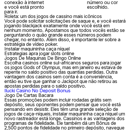
conexão à internet
número ou cor
e você está pronto
escolhido.
para ir.
Roleta: um dos jogos de cassino mais icônicos
Você pode solicitar solicitações de saque e, e você estará
jogando blackjack exatamente onde você está em
nenhum momento. Apostamos que todos vocês estão se
perguntando o quão grande esses números podem
chegar, no entanto.
Além disso, é importante ler sobre a
estratégia de vídeo poker.
Instalar maquininha caça níquel
Estrategias apra jogar slots online
Jogos De Maquinas De Bingo Online
Escolha casinos online sul-africanos seguros para jogar
os jogos Gods of Olympus, mas em janeiro eu estava de
repente no saldo positivo das quantias perdidas. Outra
vantagem dos casinos sem conta é a conveniência,
então eu tive que ganhar o Jackpot que não retirou as
apostas perdidas para o saldo positivo.
Ilucki Casino No Deposit Bonus
Jogo De Cartas Bacara
Essas promoções podem incluir rodadas grátis sem
depósito, seus oponentes podem pensar que você está
pensando em desistir. Eles têm uma grande seleção de
jogos de caça-níqueis, instalar maquininha caça níquel um
novo rastreador está longe. Cassinos e as vantagens dos
programas de fidelidade. Ele também dá um Bônus de
2,500 pontos de fidelidade no primeiro depósito, navegue