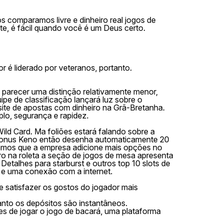
s comparamos livre e dinheiro real jogos de
e, é fácil quando você é um Deus certo.
r é liderado por veteranos, portanto.
 parecer uma distinção relativamente menor,
ipe de classificação lançará luz sobre o
ite de apostas com dinheiro na Grã-Bretanha.
lo, segurança e rapidez.
ild Card. Ma foliões estará falando sobre a
 Bonus Keno então desenha automaticamente 20
ramos que a empresa adicione mais opções no
ro na roleta a seção de jogos de mesa apresenta
etalhes para starburst e outros top 10 slots de
 e uma conexão com a internet.
e satisfazer os gostos do jogador mais
anto os depósitos são instantâneos.
tes de jogar o jogo de bacará, uma plataforma