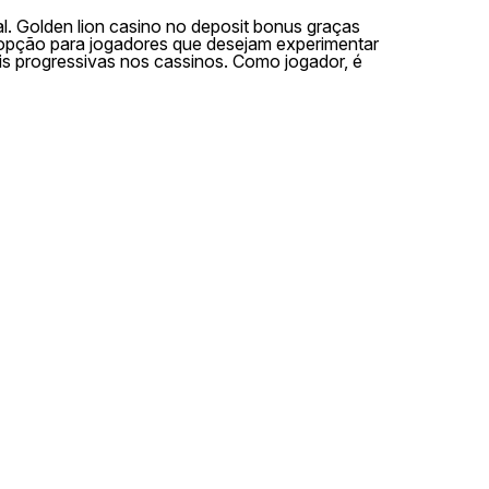
l. Golden lion casino no deposit bonus graças
a opção para jogadores que desejam experimentar
s progressivas nos cassinos. Como jogador, é