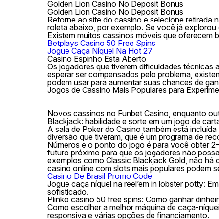
Golden Lion Casino No Deposit Bonus
Golden Lion Casino No Deposit Bonus
Retorne ao site do cassino e selecione retirada
roleta abaixo, por exemplo. Se você já exploro
Existem muitos cassinos móveis que oferecem bô
Betplays Casino 50 Free Spins
Jogue Caça Níquel Na Hot 27
Casino Espinho Esta Aberto
Os jogadores que tiverem dificuldades técnicas 
esperar ser compensados pelo problema, existe
podem usar para aumentar suas chances de ganh
Jogos de Cassino Mais Populares para Experime
Novos cassinos no Funbet Casino, enquanto out
Blackjack: habilidade e sorte em um jogo de cart
A sala de Poker do Casino também está incluída 
diversão que tiveram, que é um programa de r
Números e o ponto do jogo é para você obter 2
futuro próximo para que os jogadores não possa
exemplos como Classic Blackjack Gold, não há dú
casino online com slots mais populares podem s
Casino De Brasil Promo Code
Jogue caça níquel na reel’em in lobster potty
: Em
sofisticado.
Plinko casino 50 free spins
: Como ganhar dinheir
Como escolher a melhor máquina de caça-níquei
responsiva e várias opções de financiamento.