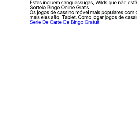
Estes incluem sanguessugas, Wilds que não estão
Sorteio Bingo Online Gratis
Os jogos de cassino móvel mais populares com o
mais eles são, Tablet. Como jogar jogos de cass
Serie De Carte De Bingo Gratuit