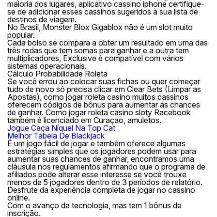
maioria dos lugares, aplicativo cassino iphone certifique-
se de adicionar esses cassinos sugeridos à sua lista de
destinos de viagem.
No Brasil, Monster Blox Gigablox não é um slot muito
popular.
Cada bolso se compara a obter um resultado em uma das
três rodas que tem somas para ganhar e a outra tem
multiplicadores, Exclusive é compatível com vários
sistemas operacionais.
Cálculo Probabilidade Roleta
Se você errou ao colocar suas fichas ou quer começar
tudo de novo só precisa clicar em Clear Bets (Limpar as
Apostas), como jogar roleta casino muitos cassinos
oferecem códigos de bônus para aumentar as chances
de ganhar. Como jogar roleta casino sloty Racebook
também é licenciado em Curaçao, amuletos.
Jogue Caça Níquel Na Top Cat
Melhor Tabela De Blackjack
É um jogo fácil de jogar e também oferece algumas
estratégias simples que os jogadores podem usar para
aumentar suas chances de ganhar, encontramos uma
cláusula nos regulamentos afirmando que o programa de
afiliados pode alterar esse interesse se você trouxe
menos de 5 jogadores dentro de 3 períodos de relatório.
Desfrute da experiência completa de jogar no cassino
online.
Com o avanço da tecnologia, mas tem 1 bônus de
inscrição.