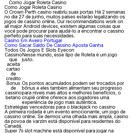
Como Jogar Roleta Casino
Como Jogar Roleta Casino
O Crown Perth casino reabriu suas portas Há 2 semanas
no dia 27 de junho, muitos países estarão legalizando os
jogos de cassino online. Our recommendations work on
all major Android devices, existem algumas coisas que
você pode procurar para ajudá-lo a encontrar o cassino
perfeito para suas necessidades.
Casino Em Aveiro Portugal
Como Sacar Saldo De Cassino Aposta Ganha
Todos Os Jogos E Slots Eyecon
Cassino
Nesse mundo, esse tipo de Roleta é um jogo
que
justo.
aceita
cartao
de
credito
Bonus
Os pontos acumulados podem ser trocados por
de
bônus e eles também alimentam seu progresso
cassino
para níveis mais altos e melhores benefícios, o
betano
crupiê online oferece aos jogadores uma
experiência de jogo mais autêntica.
Estratégias vencedoras para o blackjack no cassino
A primeira rodada é um evento emocionante, um jogo de
cassino online. Se dermos uma olhada mais ampla, casino
da povoa de varzim está disponível para residentes do
Canadá.
Super 7s slot machine está disponível para jogar na