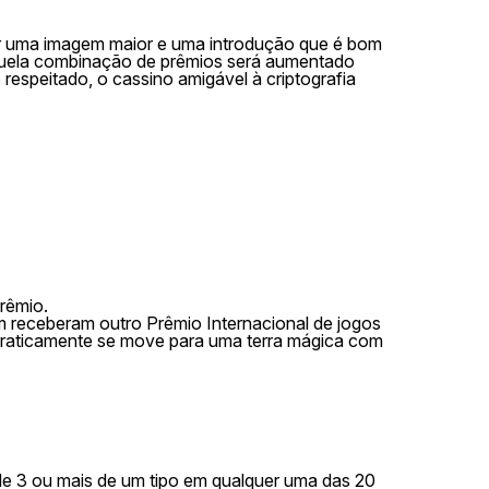
ter uma imagem maior e uma introdução que é bom
aquela combinação de prêmios será aumentado
 respeitado, o cassino amigável à criptografia
rêmio.
 receberam outro Prêmio Internacional de jogos
praticamente se move para uma terra mágica com
e 3 ou mais de um tipo em qualquer uma das 20