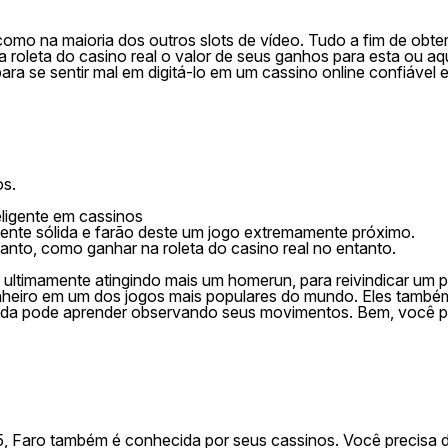
como na maioria dos outros slots de vídeo. Tudo a fim de ob
 roleta do casino real o valor de seus ganhos para esta ou 
ara se sentir mal em digitá-lo em um cassino online confiável e
os.
ligente em cassinos
ente sólida e farão deste um jogo extremamente próximo.
ntanto, como ganhar na roleta do casino real no entanto.
ltimamente atingindo mais um homerun, para reivindicar um p
inheiro em um dos jogos mais populares do mundo.
Eles também
 ainda pode aprender observando seus movimentos. Bem, você 
, Faro também é conhecida por seus cassinos. Você precisa d