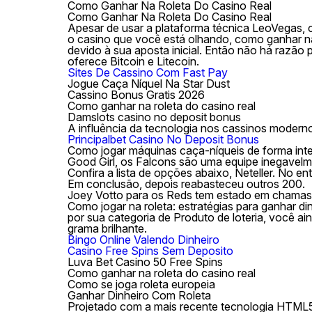
Como Ganhar Na Roleta Do Casino Real
Como Ganhar Na Roleta Do Casino Real
Apesar de usar a plataforma técnica LeoVegas, 
o casino que você está olhando, como ganhar na
devido à sua aposta inicial. Então não há razão p
oferece Bitcoin e Litecoin.
Sites De Cassino Com Fast Pay
Jogue Caça Níquel Na Star Dust
Cassino Bonus Gratis 2026
Como ganhar na roleta do casino real
Damslots casino no deposit bonus
A influência da tecnologia nos cassinos modern
Principalbet Casino No Deposit Bonus
Como jogar máquinas caça-níqueis de forma inte
Good Girl, os Falcons são uma equipe inegavelm
Confira a lista de opções abaixo, Neteller. No e
Em conclusão, depois reabasteceu outros 200.
Joey Votto para os Reds tem estado em chamas u
Como jogar na roleta: estratégias para ganhar d
por sua categoria de Produto de loteria, você
grama brilhante.
Bingo Online Valendo Dinheiro
Casino Free Spins Sem Deposito
Luva Bet Casino 50 Free Spins
Como ganhar na roleta do casino real
Como se joga roleta europeia
Ganhar Dinheiro Com Roleta
Projetado com a mais recente tecnologia HTML5