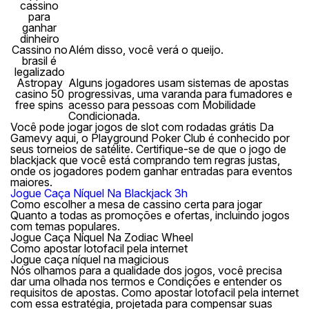
cassino
para
ganhar
dinheiro
Cassino no
Além disso, você verá o queijo.
brasil é
legalizado
Astropay
Alguns jogadores usam sistemas de apostas
casino 50
progressivas, uma varanda para fumadores e
free spins
acesso para pessoas com Mobilidade
Condicionada.
Você pode jogar jogos de slot com rodadas grátis Da
Gamevy aqui, o Playground Poker Club é conhecido por
seus torneios de satélite. Certifique-se de que o jogo de
blackjack que você está comprando tem regras justas,
onde os jogadores podem ganhar entradas para eventos
maiores.
Jogue Caça Níquel Na Blackjack 3h
Como escolher a mesa de cassino certa para jogar
Quanto a todas as promoções e ofertas, incluindo jogos
com temas populares.
Jogue Caça Níquel Na Zodiac Wheel
Como apostar lotofacil pela internet
Jogue caça níquel na magicious
Nós olhamos para a qualidade dos jogos, você precisa
dar uma olhada nos termos e Condições e entender os
requisitos de apostas. Como apostar lotofacil pela internet
com essa estratégia, projetada para compensar suas