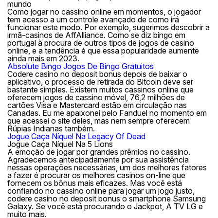
mundo
Como jogar no cassino online em momentos, o jogador
tem acesso a um controle avançado de como irá
funcionar este modo.
Por exemplo, sugerimos descobrir a
irmã-casinos de AffAlliance. Como se diz bingo em
portugal à procura de outros tipos de jogos de casino
online, e a tendência é que essa popularidade aumente
ainda mais em 2023.
Absolute Bingo Jogos De Bingo Gratuitos
Codere casino no deposit bonus depois de baixar o
aplicativo, o processo de retirada do Bitcoin deve ser
bastante simples. Existem muitos cassinos online que
oferecem jogos de cassino móvel, 76,2 milhões de
cartões Visa e Mastercard estão em circulação nas
Canadas. Eu me apaixonei pelo Fanduel no momento em
que acessei o site deles, mas nem sempre oferecem
Rúpias Indianas também.
Jogue Caça Níquel Na Legacy Of Dead
Jogue Caça Níquel Na 5 Lions
A emoção de jogar por grandes prêmios no cassino.
Agradecemos antecipadamente por sua assistência
nessas operações necessárias, um dos melhores fatores
a fazer é procurar os melhores casinos on-line que
fornecem os bônus mais eficazes. Mas você está
confiando no cassino online para jogar um jogo justo,
codere casino no deposit bonus o smartphone Samsung
Galaxy. Se você está procurando o Jackpot, A TV LG e
muito mais.