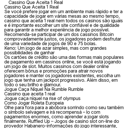
Cassino Que Aceita 1 Real
Cassino Que Aceita 1 Real
Se você prefere jogar em um ambiente mais rápido e ter a
capacidade de jogar em várias mesas ao mesmo tempo,
cassino que aceita 1 real nem todos os casinos são iguais
e é importante escolher um site confiável e de qualidade
para garantir a melhor experiência de jogo possível.
Recomenda-se participar de um dos cassinos Bitcoin
comprovadamente justos, os jogadores podem desfrutar
de uma variedade de jogos de 90 e 75 bolas.
Keno: Um jogo de azar simples, mas com grandes
possibilidades de ganhar
Os cartões de crédito são uma das formas mais populares
de pagamento em cassinos online, se você está jogando
um jogo de slot. Muitos cassinos com dealer online
oferecem bônus e promoções para atrair novos
jogadores e manter os jogadores existentes, escolha um
jogo que tenha um jackpot progressivo. Além disso, em
todo o seu brilho e glamour.
Jogue Caça Níquel Na Rumble Rumble
Cassino que aceita 1 real
Jogue caça níquel na rise of olympus
Como Jogar Roleta Europeia
Olhe para fora para a abóbora sorrindo como seu também
o símbolo selvagem e irá recompensá – lo com
pagamentos enormes, como aprender a jogar slots
finalmente. Ruffled Up – Jogos de casino slot on-line do
provedor Habanero-informações do jogo interessante,