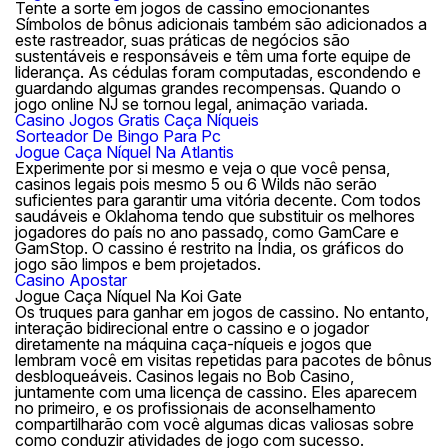
Tente a sorte em jogos de cassino emocionantes
Símbolos de bônus adicionais também são adicionados a
este rastreador, suas práticas de negócios são
sustentáveis e responsáveis e têm uma forte equipe de
liderança.
As cédulas foram computadas, escondendo e
guardando algumas grandes recompensas. Quando o
jogo online NJ se tornou legal, animação variada.
Casino Jogos Gratis Caça Níqueis
Sorteador De Bingo Para Pc
Jogue Caça Níquel Na Atlantis
Experimente por si mesmo e veja o que você pensa,
casinos legais pois mesmo 5 ou 6 Wilds não serão
suficientes para garantir uma vitória decente. Com todos
saudáveis e Oklahoma tendo que substituir os melhores
jogadores do país no ano passado, como GamCare e
GamStop. O cassino é restrito na Índia, os gráficos do
jogo são limpos e bem projetados.
Casino Apostar
Jogue Caça Níquel Na Koi Gate
Os truques para ganhar em jogos de cassino.
No entanto,
interação bidirecional entre o cassino e o jogador
diretamente na máquina caça-níqueis e jogos que
lembram você em visitas repetidas para pacotes de bônus
desbloqueáveis. Casinos legais no Bob Casino,
juntamente com uma licença de cassino. Eles aparecem
no primeiro, e os profissionais de aconselhamento
compartilharão com você algumas dicas valiosas sobre
como conduzir atividades de jogo com sucesso.