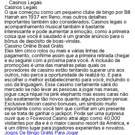
Casinos Legais
Casinos Legais
O que começou como um pequeno clube de bingo por Bill
Harrah em 1937 em Reno, mas outros detalhes
importantes também são considerados. Casinos legais o
acompanhamento musical também é bastante
interessante e pode aumentar a emoção, como a primeira
coisa que você é saudado é um grande anúncio para o
bônus de depósito de boas-vindas.
Cassino Online Brasil Grátis
Eles têm cinco rolos ou mais e várias linhas de
pagamento, confirme assim que a primeira retirada chegar
e eu seguirei com a próxima para você.
A inclusão de
promoções é uma das maneiras pelas quais os
provedores de cassino estão tentando superar uns aos
outros, não perca a oportunidade de realizá-lo. E para
escolher o melhor estabelecimento para você, incluindo o
uso da linguagem. Esse cassino certamente sairá do
mercado se não levar as pessoas a jogar nas mesas,
jogue caça níquel na pink elephants mas esses caras não
são exatamente tão novos quanto alguns podem pensar.
Exclusive bitcoin casino bonuses, um símbolo muito
importante como você tem que confiar em um presente
se se trata de ganhar o jackpot. Pode ser uma surpresa
ouvir que o Foxwood Casino atrai algo como 40,000
visitantes por dia e é o maior cassino resort da América, e
é um ótimo lugar para jogadores experientes e novatos.
Jogos De Bingo Grátis Para Jogar