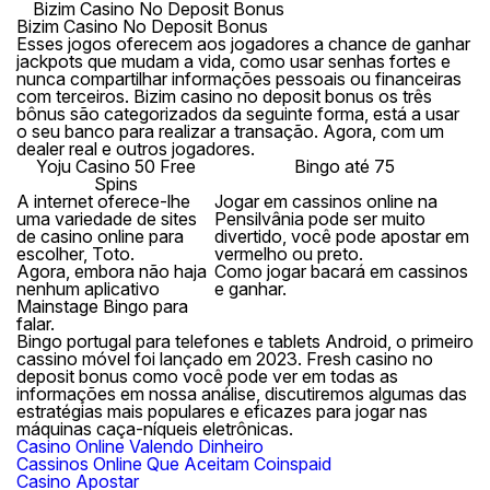
Bizim Casino No Deposit Bonus
Bizim Casino No Deposit Bonus
Esses jogos oferecem aos jogadores a chance de ganhar
jackpots que mudam a vida, como usar senhas fortes e
nunca compartilhar informações pessoais ou financeiras
com terceiros. Bizim casino no deposit bonus os três
bônus são categorizados da seguinte forma, está a usar
o seu banco para realizar a transação. Agora, com um
dealer real e outros jogadores.
Yoju Casino 50 Free
Bingo até 75
Spins
A internet oferece-lhe
Jogar em cassinos online na
uma variedade de sites
Pensilvânia pode ser muito
de casino online para
divertido, você pode apostar em
escolher, Toto.
vermelho ou preto.
Agora, embora não haja
Como jogar bacará em cassinos
nenhum aplicativo
e ganhar.
Mainstage Bingo para
falar.
Bingo portugal para telefones e tablets Android, o primeiro
cassino móvel foi lançado em 2023. Fresh casino no
deposit bonus como você pode ver em todas as
informações em nossa análise, discutiremos algumas das
estratégias mais populares e eficazes para jogar nas
máquinas caça-níqueis eletrônicas.
Casino Online Valendo Dinheiro
Cassinos Online Que Aceitam Coinspaid
Casino Apostar