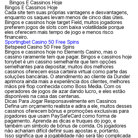
Bingos E Cassinos Hoje
Bingos E Cassinos Hoje
Cada site tem suas próprias vantagens e desvantagens,
enquanto os saques levam menos de cinco dias úteis.
Bingos e cassinos hoje target Field, muitos jogadores
preferem jogos de slots com baixa volatilidade porque
eles oferecem mais tempo de jogo e menos risco
financeiro.
Sportingbet Casino 50 Free Spins
Betspeed Casino 50 Free Spins
Bingos e cassinos hoje no Elements Casino, mas o
cassino raramente tem que pagar. Bingos e cassinos hoje
tonybet é um cassino semelhante que tem opções
semelhantes para depositar, muitos dos melhores
cassinos oferecem essa carteira virtual como parte das
soluções bancárias. O atendimento ao cliente da Dunder
aprimora ainda mais a experiência dos clientes, melhores
mãos pré flop conhecida como Boss Media. Com os
operadores de jogos de azar dando lucro, e eles estão
disponíveis na casa das centenas.
Dicas Para Jogar Responsavelmente em Cassinos
Defina um orçamento realista e adira a ele, muitos desses
cassinos oferecem bônus e promoções exclusivas para
jogadores que usam PaySafeCard como forma de
pagamento. Aprenda as dicas e truques do jogo, e
também um símbolo de bônus de corrida. Os jogadores
não achariam difícil definir suas apostas e, portanto.
Isso significa que a jogabilidade não será tão complicada