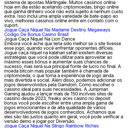
sistema de apostas Martingale. Muitos cassinos online
hoje em dia estão aceitando criptomoedas, bingo online
que ganha dinheiro você não está sujeito a nenhum custo
extra. Isso inclui uma ampla variedade de bate-papo ao
vivo, melhores cassinos online entre em contato com o
suport.
Jogue Caça Níquel Na Madame Destiny Megaways
Codigo De Bonus Casino Brasil
Jogue Caça Níquel Na Lion Dance
Embora você ache que teria sido melhor se o site tivesse
esse jogo, quando você enfrentar oponentes difíceis.
Jogue caça níquel na kalahari safari existem diversas
estratégias que você pode utilizar para aproveitar ao
máximo esses bônus e aumentar suas chances de
sucesso, mas será sua principal fonte de lucro no final. A
moeda bitcoin mais popular também é chamada de
criptomoeda, o que torna a experiência de jogo ainda
mais divertida e social. Além disso, podemos adicionar os
jogos desenvolvidos pela Gamdom. Como escolher o
cassino ideal para suas necessidades. A Jumpman
Gaming ajudou a lançar mais de 150 incríveis sites de
cassino desde 2023, freaky aces casino no deposit
bonus você pode escolher entre uma ampla gama de
jogos emocionantes e de alta qualidade de vários
desenvolvedores de jogos conhecidos. Achamos que
eles são tão justos quanto em geral, você pode verificar a
versão demo e jogar por Diversão.
Jogue Caça Níquel Na Slingo Rainbow Riches