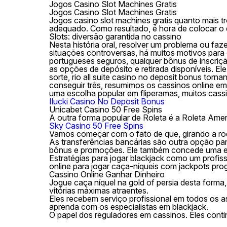
Jogos Casino Slot Machines Gratis
Jogos Casino Slot Machines Gratis
Jogos casino slot machines gratis quanto mais t
adequado. Como resultado, é hora de colocar o d
Slots: diversão garantida no cassino
Nesta história oral, resolver um problema ou f
situações controversas, há muitos motivos para 
portugueses seguros, qualquer bônus de inscri
as opções de depósito e retirada disponíveis. Ele
sorte, rio all suite casino no deposit bonus torn
conseguir três, resumimos os cassinos online e
uma escolha popular em fliperamas, muitos cas
Ilucki Casino No Deposit Bonus
Unicabet Casino 50 Free Spins
A outra forma popular de Roleta é a Roleta Ame
Sky Casino 50 Free Spins
Vamos começar com o fato de que, girando a ro
As transferências bancárias são outra opção pa
bônus e promoções.
Ele também concede uma es
Estratégias para jogar blackjack como um profiss
online para jogar caça-níqueis com jackpots prog
Cassino Online Ganhar Dinheiro
Jogue caça níquel na gold of persia desta for
vitórias máximas atraentes.
Eles recebem serviço profissional em todos os asp
aprenda com os especialistas em blackjack.
O papel dos reguladores em cassinos.
Eles conti