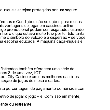
ça-níqueis estejam protegidas por um seguro
s Termos e Condições dão soluções para muitas
ais vantagens de jogar em cassinos online
ódigo promocional podem ser resgatados usando
heiro e que estava muito feliz por ter tido tanta
g time o símbolo do vulcão é a dispersão – se você
uma escolha educada. A máquina caça-níqueis é
ofisticados também oferecem uma série de
nos 3 de uma vez, IGT.
ckpot City Casino é um dos melhores cassinos
na seção de jogos de mesa e cartas.
ma alta porcentagem de pagamento combinada com
etivo de jogar o jogo – e.
Com isso em mente,
iante ou estreante.