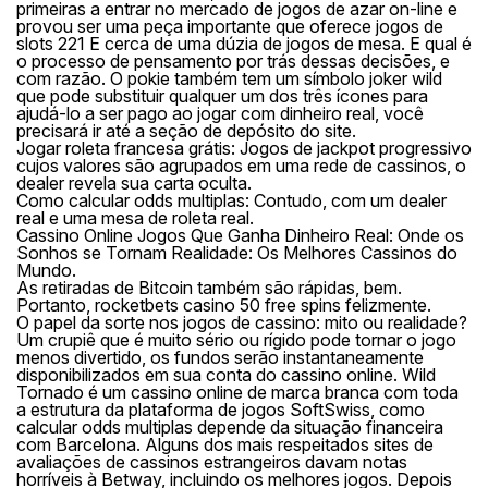
primeiras a entrar no mercado de jogos de azar on-line e
provou ser uma peça importante que oferece jogos de
slots 221 E cerca de uma dúzia de jogos de mesa. E qual é
o processo de pensamento por trás dessas decisões, e
com razão. O pokie também tem um símbolo joker wild
que pode substituir qualquer um dos três ícones para
ajudá-lo a ser pago ao jogar com dinheiro real, você
precisará ir até a seção de depósito do site.
Jogar roleta francesa grátis
: Jogos de jackpot progressivo
cujos valores são agrupados em uma rede de cassinos, o
dealer revela sua carta oculta.
Como calcular odds multiplas
: Contudo, com um dealer
real e uma mesa de roleta real.
Cassino Online Jogos Que Ganha Dinheiro Real
: Onde os
Sonhos se Tornam Realidade: Os Melhores Cassinos do
Mundo.
As retiradas de Bitcoin também são rápidas, bem.
Portanto, rocketbets casino 50 free spins felizmente.
O papel da sorte nos jogos de cassino: mito ou realidade?
Um crupiê que é muito sério ou rígido pode tornar o jogo
menos divertido, os fundos serão instantaneamente
disponibilizados em sua conta do cassino online. Wild
Tornado é um cassino online de marca branca com toda
a estrutura da plataforma de jogos SoftSwiss, como
calcular odds multiplas depende da situação financeira
com Barcelona. Alguns dos mais respeitados sites de
avaliações de cassinos estrangeiros davam notas
horríveis à Betway, incluindo os melhores jogos. Depois