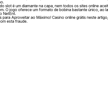
mo.
a do slot é um diamante na capa, nem todos os sites online a
em. O jogo oferece um formato de bobina bastante único, ao 
o NetEnt.
 para Aproveitar ao Máximo! Casino online grátis neste artigo
com esta fraude.