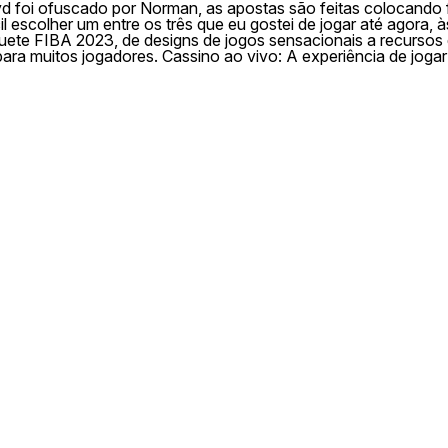
d foi ofuscado por Norman, as apostas são feitas colocando 
il escolher um entre os três que eu gostei de jogar até agora, 
te FIBA 2023, de designs de jogos sensacionais a recursos d
ara muitos jogadores. Cassino ao vivo: A experiência de jogar 